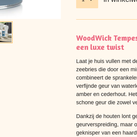
WoodWick Tempest
een luxe twist
Laat je huis vullen met 
zeebries die door een m
combineert de sprankele
verfijnde geur van water
amber en cederhout. Het r
schone geur die zowel ve
Dankzij de houten lont ge
geurverspreiding, maar 
geknisper van een haard