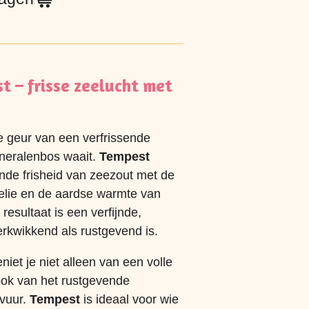
 – frisse zeelucht met
de geur van een verfrissende
ineralenbos waait.
Tempest
nde frisheid van zeezout met de
lelie en de aardse warmte van
esultaat is een verfijnde,
rkwikkend als rustgevend is.
niet je niet alleen van een volle
ook van het rustgevende
vuur.
Tempest
is ideaal voor wie